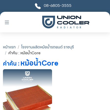
08-6805-3555
หน้าแรก
โรงงานผลิตหม้อน้ำรถยนต์ ราชบุรี
คำค้น : หม้อน้ำCore
หม้อน้ำCore
คำค้น :