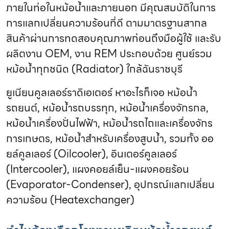
ภายในท่อในหม้อน้ำและภายนอก มีคุณสมบัติในการ
การแลกเปลี่ยนความร้อนที่ดี ตามมาตรฐานสากล
สินค้าผ่านการทดสอบคุณภาพก่อนถึงมือผู้ใช้ และรับ
ผลิตงาน OEM, งาน REM ประกอบด้วย ศูนย์รวม
หม้อน้ำทุกชนิด (Radiator) ใกล้ฉันราชบุรี
ยูเนียนคูลเลอร์ราดิเอเตอร์ หาอะไรก็เจอ หม้อน้ำ
รถยนต์, หม้อน้ำรถบรรทุก, หม้อน้ำเครื่องจักรกล,
หม้อน้ำเครื่องปั่นไฟฟ้า, หม้อน้ำรถไถและเครื่องจักร
การเกษตร, หม้อน้ำสำหรับเครื่องสูบน้ำ, รวมทั้ง ออ
ยล์คูลเลอร์ (Oilcooler), อินเตอร์คูลเลอร์
(Intercooler), แผงคอยล์เย็น-แผงคอยร้อน
(Evaporator-Condenser), อุปกรณ์แลกเปลี่ยน
ความร้อน (Heatexchanger)