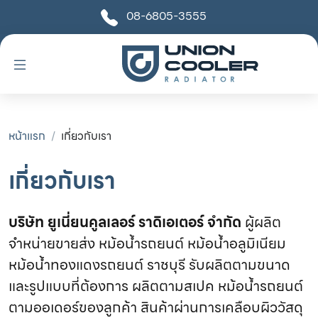
08-6805-3555
หน้าแรก
เกี่ยวกับเรา
เกี่ยวกับเรา
บริษัท ยูเนี่ยนคูลเลอร์ ราดิเอเตอร์ จำกัด
ผู้ผลิต
จำหน่ายขายส่ง หม้อน้ำรถยนต์ หม้อน้ำอลูมิเนียม
หม้อน้ำทองแดงรถยนต์ ราชบุรี รับผลิตตามขนาด
และรูปแบบที่ต้องการ ผลิตตามสเปค หม้อน้ำรถยนต์
ตามออเดอร์ของลูกค้า สินค้าผ่านการเคลือบผิววัสดุ