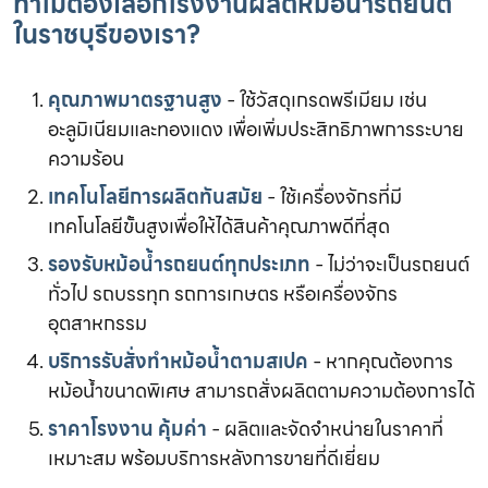
ทำไมต้องเลือกโรงงานผลิตหม้อน้ำรถยนต์
ในราชบุรีของเรา?
คุณภาพมาตรฐานสูง
- ใช้วัสดุเกรดพรีเมียม เช่น
อะลูมิเนียมและทองแดง เพื่อเพิ่มประสิทธิภาพการระบาย
ความร้อน
เทคโนโลยีการผลิตทันสมัย
- ใช้เครื่องจักรที่มี
เทคโนโลยีขั้นสูงเพื่อให้ได้สินค้าคุณภาพดีที่สุด
รองรับหม้อน้ำรถยนต์ทุกประเภท
- ไม่ว่าจะเป็นรถยนต์
ทั่วไป รถบรรทุก รถการเกษตร หรือเครื่องจักร
อุตสาหกรรม
บริการรับสั่งทำหม้อน้ำตามสเปค
- หากคุณต้องการ
หม้อน้ำขนาดพิเศษ สามารถสั่งผลิตตามความต้องการได้
ราคาโรงงาน คุ้มค่า
- ผลิตและจัดจำหน่ายในราคาที่
เหมาะสม พร้อมบริการหลังการขายที่ดีเยี่ยม