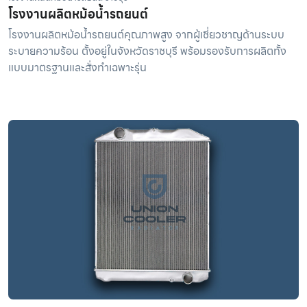
โรงงานผลิตหม้อน้ำรถยนต์
โรงงานผลิตหม้อน้ำรถยนต์คุณภาพสูง จากผู้เชี่ยวชาญด้านระบบ
ระบายความร้อน ตั้งอยู่ในจังหวัดราชบุรี พร้อมรองรับการผลิตทั้ง
แบบมาตรฐานและสั่งทำเฉพาะรุ่น