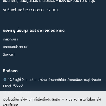
ชนิด โดยยูเนี่ยนคูลเลอร์ ราดิเอเตอร์ – โรงงานหม้อน้ำ จ.ราชบุรี
วันจันทร์-เสาร์ เวลา 08:00 - 17:00 น.
บริษัท ยูเนี่ยนคูลเลอร์ ราดิเอเตอร์ จำกัด
เกี่ยวกับเรา
ผลิตหม้อน้ำรถยนต์
ติดต่อเรา
ติดต่อเรา
19/2 หมู่ที่ 9 ถนนห้วยไผ่-น้ำพุ ตำบลเจดีย์หัก อำเภอเมืองราชบุรี จังหวัด
ราชบุรี 70000
086-805-3555
เว็บไซต์นี้มีการใช้งานคุกกี้เพื่อเพิ่มประสิทธิภาพและประสบการณ์ที่ดีในการใช้
Unioncooler.thailand@gmail.com
งานเว็บไซต์