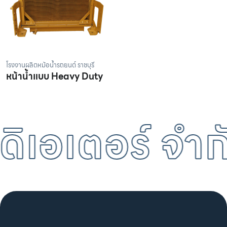
โรงงานผลิตหม้อน้ำรถยนต์ ราชบุรี
หน้าน้ำแบบ Heavy Duty
ิเอเตอร์ จำกั