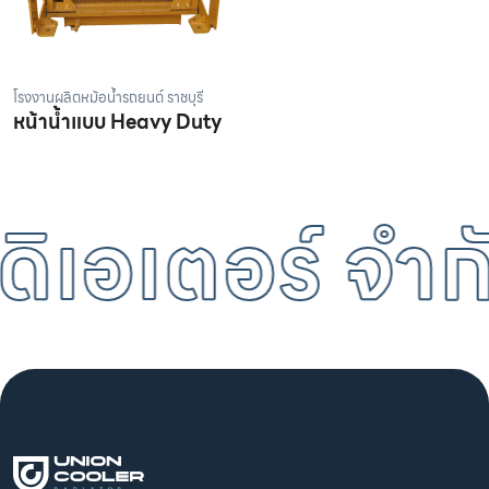
โรงงานผลิตหม้อน้ำรถยนต์ ราชบุรี
หน้าน้ำแบบ Heavy Duty
ิเอเตอร์ จำกั