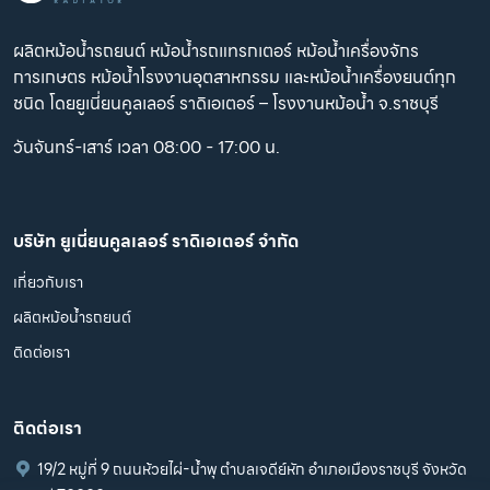
ผลิตหม้อน้ำรถยนต์ หม้อน้ำรถแทรกเตอร์ หม้อน้ำเครื่องจักร
การเกษตร หม้อน้ำโรงงานอุตสาหกรรม และหม้อน้ำเครื่องยนต์ทุก
ชนิด โดยยูเนี่ยนคูลเลอร์ ราดิเอเตอร์ – โรงงานหม้อน้ำ จ.ราชบุรี
วันจันทร์-เสาร์ เวลา 08:00 - 17:00 น.
บริษัท ยูเนี่ยนคูลเลอร์ ราดิเอเตอร์ จำกัด
เกี่ยวกับเรา
ผลิตหม้อน้ำรถยนต์
ติดต่อเรา
ติดต่อเรา
19/2 หมู่ที่ 9 ถนนห้วยไผ่-น้ำพุ ตำบลเจดีย์หัก อำเภอเมืองราชบุรี จังหวัด