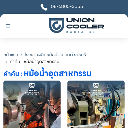
08-6805-3555
หน้าแรก
โรงงานผลิตหม้อน้ำรถยนต์ ราชบุรี
คำค้น : หม้อน้ำอุตสาหกรรม
หม้อน้ำอุตสาหกรรม
คำค้น :