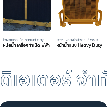
โรงงานผลิตหม้อน้ำรถยนต์ ราชบุรี
โรงงานผลิตหม้อน้ำรถยนต์ ราชบุรี
หม้อน้ำ เครื่องกำเนิดไฟฟ้า
หน้าน้ำแบบ Heavy Duty
ิเอเตอร์ จำกั